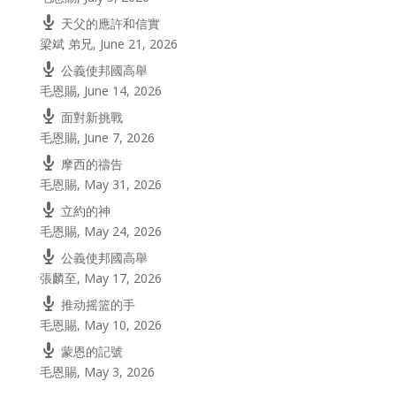
天父的應許和信實
梁斌 弟兄
,
June 21, 2026
公義使邦國高舉
毛恩賜
,
June 14, 2026
面對新挑戰
毛恩賜
,
June 7, 2026
摩西的禱告
毛恩賜
,
May 31, 2026
立約的神
毛恩賜
,
May 24, 2026
公義使邦國高舉
張麟至
,
May 17, 2026
推动摇篮的手
毛恩賜
,
May 10, 2026
蒙恩的記號
毛恩賜
,
May 3, 2026