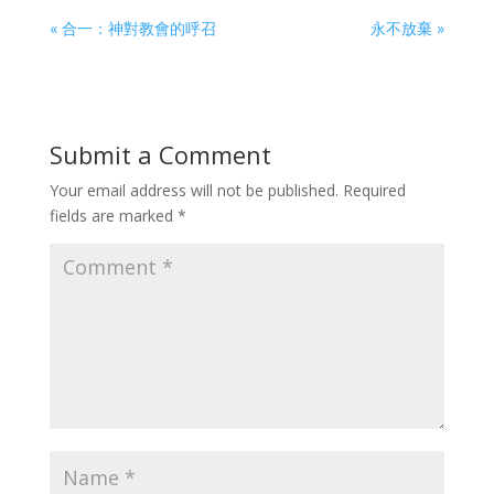
« 合一：神對教會的呼召
永不放棄 »
Submit a Comment
Your email address will not be published.
Required
fields are marked
*