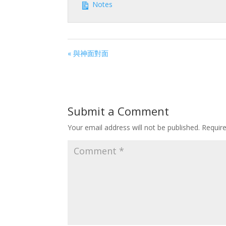
Notes
« 與神面對面
Submit a Comment
Your email address will not be published.
Requir