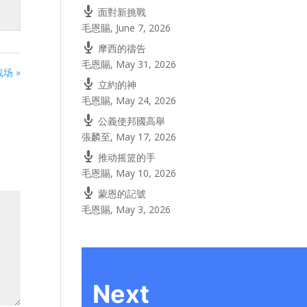
面對新挑戰
毛恩賜
,
June 7, 2026
摩西的禱告
毛恩賜
,
May 31, 2026
场 »
立約的神
毛恩賜
,
May 24, 2026
公義使邦國高舉
張麟至
,
May 17, 2026
推动摇篮的手
毛恩賜
,
May 10, 2026
蒙恩的記號
毛恩賜
,
May 3, 2026
Next