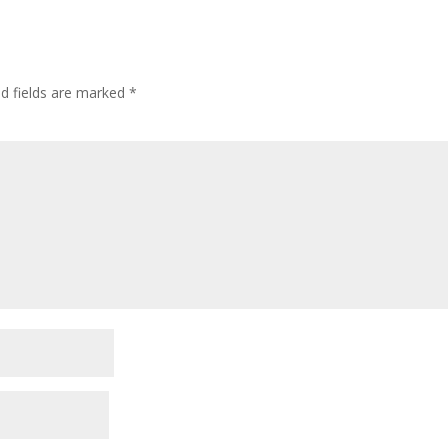
ed fields are marked
*