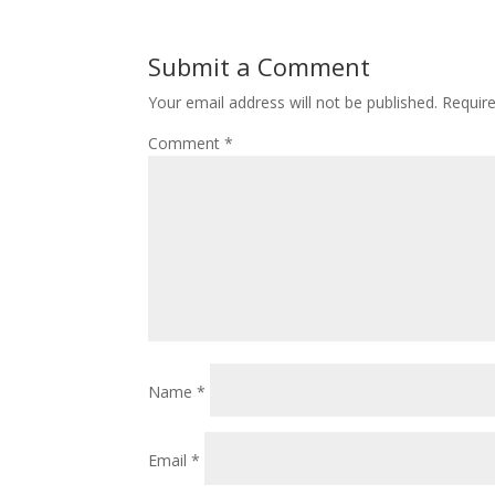
Submit a Comment
Your email address will not be published.
Requir
Comment
*
Name
*
Email
*