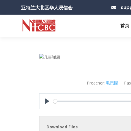
sup
亚特兰大北区华人浸信会

首页
Preacher:
毛恩賜
Pas
Play
Download Files