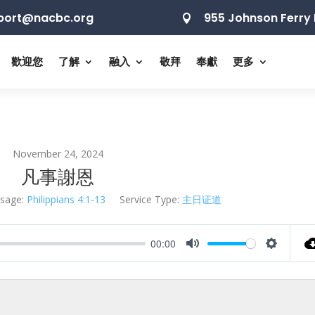
port@nacbc.org
955 Johnson Ferry 

歡迎您
了解
融入
敬拜
奉獻
更多
November 24, 2024
凡事謝恩
sage:
Philippians 4:1-13
Service Type:
主日证道
00:00
Mute
Settings