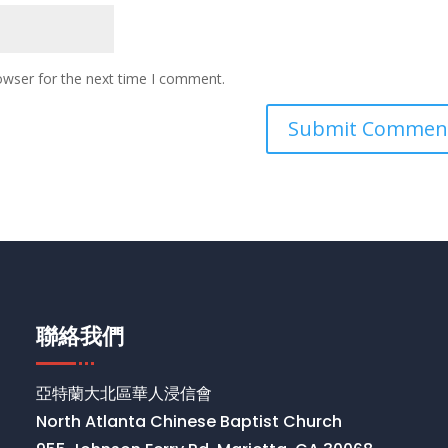
owser for the next time I comment.
聯絡我們
亞特蘭大北區華人浸信會
North Atlanta Chinese Baptist Church