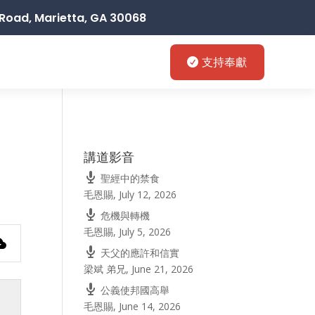
Road, Marietta, GA 30068
支持奉獻
講道影音
聖經中的禁食
毛恩賜
,
July 12, 2026
危機與轉機
毛恩賜
,
July 5, 2026
天父的應許和信實
梁斌 弟兄
,
June 21, 2026
公義使邦國高舉
毛恩賜
,
June 14, 2026