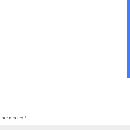
ds are marked
*