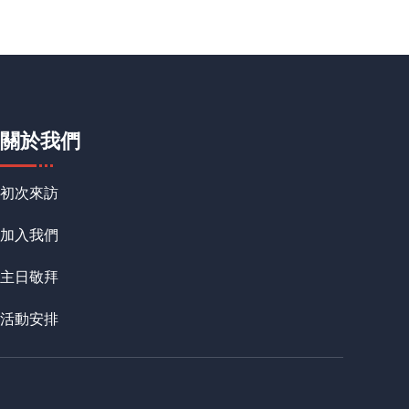
關於我們
初次來訪
加入我們
主日敬拜
活動安排