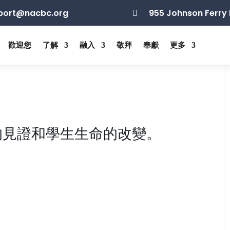
port@nacbc.org
955 Johnson Ferry 

歡迎您
了解
融入
敬拜
奉獻
更多
的見證和學生生命的改變。