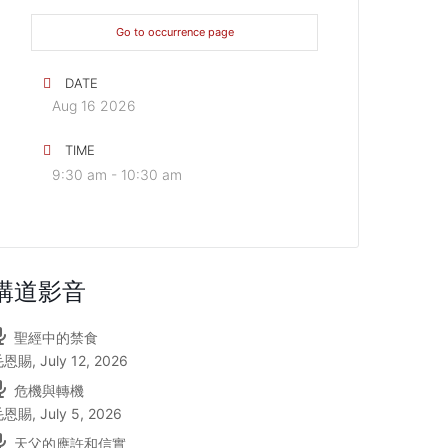
Go to occurrence page
DATE
Aug 16 2026
TIME
9:30 am - 10:30 am
講道影音
聖經中的禁食
毛恩賜
,
July 12, 2026
危機與轉機
毛恩賜
,
July 5, 2026
天父的應許和信實