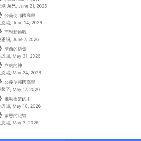
梁斌 弟兄
,
June 21, 2026
公義使邦國高舉
毛恩賜
,
June 14, 2026
面對新挑戰
毛恩賜
,
June 7, 2026
摩西的禱告
毛恩賜
,
May 31, 2026
立約的神
毛恩賜
,
May 24, 2026
公義使邦國高舉
張麟至
,
May 17, 2026
推动摇篮的手
毛恩賜
,
May 10, 2026
蒙恩的記號
毛恩賜
,
May 3, 2026