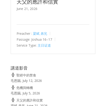
天父的應許和信實
June 21, 2026
Preacher :
梁斌 弟兄
Passage:
Joshua 16–17
Service Type:
主日证道
講道影音
聖經中的禁食
毛恩賜
,
July 12, 2026
危機與轉機
毛恩賜
,
July 5, 2026
天父的應許和信實
梁斌 弟兄
,
June 21, 2026