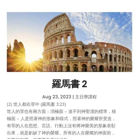
羅馬書 2
Aug 23, 2023
|
主日學課程
(2) 世人都在罪中 (羅馬書 3:23)
世人的罪也有兩方面：消極面 – 達不到神聖潔的標準，積
極面 – 人是照著神的形象和樣式，照著神的榮耀所受造，
有罪的人在思想、言語、行動上沒有將神榮美的形象表彰
出來，就是虧缺了神的榮耀。所有的人在榮耀的神面前，